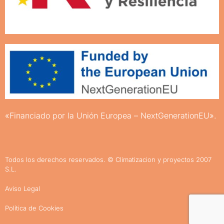
«Financiado por la Unión Europea – NextGenerationEU».
Todos los derechos reservados. ©
Climatizacion y proyectos 2007
S.L.
Aviso Legal
Política de Cookies