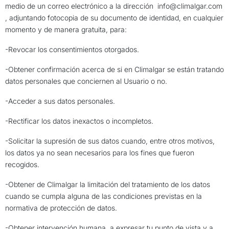
medio de un correo electrónico a la dirección
info@climalgar.com
, adjuntando fotocopia de su documento de identidad, en cualquier
momento y de manera gratuita, para:
-Revocar los consentimientos otorgados.
-Obtener confirmación acerca de si en Climalgar se están tratando
datos personales que conciernen al Usuario o no.
-Acceder a sus datos personales.
-Rectificar los datos inexactos o incompletos.
-Solicitar la supresión de sus datos cuando, entre otros motivos,
los datos ya no sean necesarios para los fines que fueron
recogidos.
-Obtener de Climalgar la limitación del tratamiento de los datos
cuando se cumpla alguna de las condiciones previstas en la
normativa de protección de datos.
-Obtener intervención humana, a expresar tu punto de vista y a