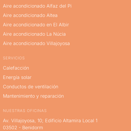
Aire acondicionado Alfaz del Pi
Aire acondicionado Altea
Aire acondicionado en El Albir
Aire acondicionado La Núcia
Aire acondicionado Villajoyosa
SERVICIOS
Calefacción
Energía solar
Conductos de ventilación
Mantenimiento y reparación
NUESTRAS OFICINAS
Av. Villajoyosa, 10; Edificio Altamira Local 1
03502 - Benidorm