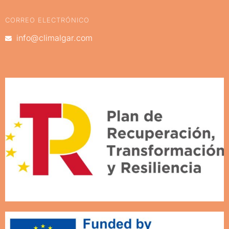
CORREO ELECTRÓNICO
info@climalgar.com