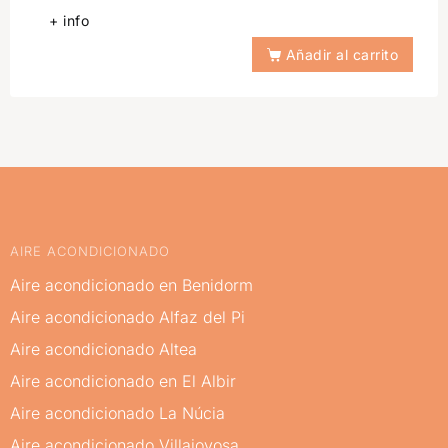
+ info
Añadir al carrito
AIRE ACONDICIONADO
Aire acondicionado en Benidorm
Aire acondicionado Alfaz del Pi
Aire acondicionado Altea
Aire acondicionado en El Albir
Aire acondicionado La Núcia
Aire acondicionado Villajoyosa