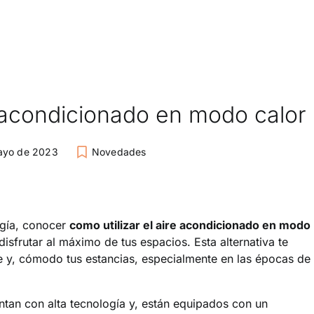
e acondicionado en modo calor
ayo de 2023
Novedades
ogía, conocer
como utilizar el aire acondicionado en modo
disfrutar al máximo de tus espacios. Esta alternativa te
e y, cómodo tus estancias, especialmente en las épocas de
tan con alta tecnología y, están equipados con un