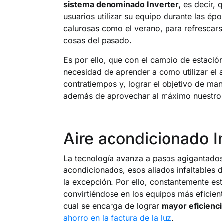
sistema denominado Inverter,
es decir, 
usuarios utilizar su equipo durante las é
calurosas como el verano, para refrescarse
cosas del pasado.
Es por ello, que con el cambio de estació
necesidad de aprender a como utilizar el 
contratiempos y, lograr el objetivo de ma
además de aprovechar al máximo nuestro ai
Aire acondicionado I
La tecnología avanza a pasos agigantados 
acondicionados, esos aliados infaltables 
la excepción. Por ello, constantemente est
convirtiéndose en los equipos más eficiente
cual se encarga de lograr
mayor eficienc
ahorro en la factura de la luz
.