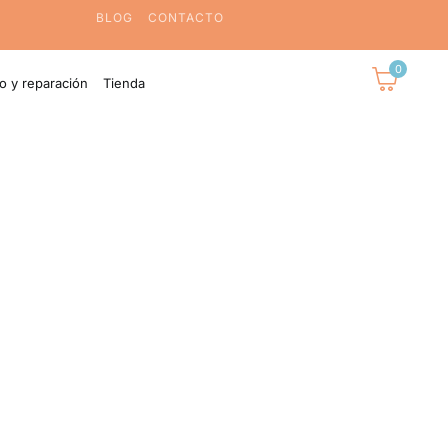
BLOG
CONTACTO
0
o y reparación
Tienda