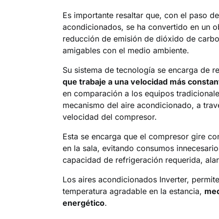
Es importante resaltar que, con el paso de 
acondicionados, se ha convertido en un obje
reducción de emisión de dióxido de carbo
amigables con el medio ambiente.
Su sistema de tecnología se encarga de re
que trabaje a una velocidad más constan
en comparación a los equipos tradicionales
mecanismo del aire acondicionado, a travé
velocidad del compresor.
Esta se encarga que el compresor gire co
en la sala, evitando consumos innecesario
capacidad de refrigeración requerida, alar
Los aires acondicionados Inverter, permit
temperatura agradable en la estancia,
med
energético
.