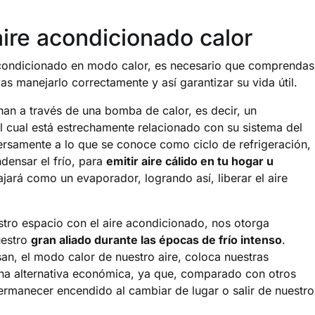
ire acondicionado calor
 acondicionado en modo calor, es necesario que comprendas
s manejarlo correctamente y así garantizar su vida útil.
nan a través de una bomba de calor, es decir, un
l cual está estrechamente relacionado con su sistema del
versamente a lo que se conoce como ciclo de refrigeración,
densar el frío, para
emitir aire cálido en tu hogar u
jará como un evaporador, logrando así, liberar el aire
estro espacio con el aire acondicionado, nos otorga
uestro
gran aliado durante las épocas de frío intenso
.
n, el modo calor de nuestro aire, coloca nuestras
una alternativa económica, ya que, comparado con otros
ermanecer encendido al cambiar de lugar o salir de nuestro