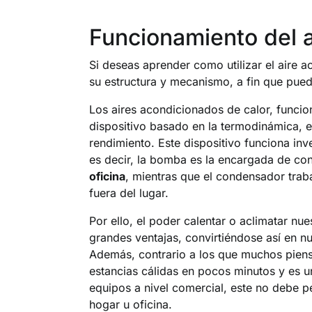
Funcionamiento del a
Si deseas aprender como utilizar el aire
su estructura y mecanismo, a fin que pueda
Los aires acondicionados de calor, funcio
dispositivo basado en la termodinámica, e
rendimiento. Este dispositivo funciona in
es decir, la bomba es la encargada de con
oficina
, mientras que el condensador traba
fuera del lugar.
Por ello, el poder calentar o aclimatar nu
grandes ventajas, convirtiéndose así en n
Además, contrario a los que muchos piensa
estancias cálidas en pocos minutos y es 
equipos a nivel comercial, este no debe p
hogar u oficina.