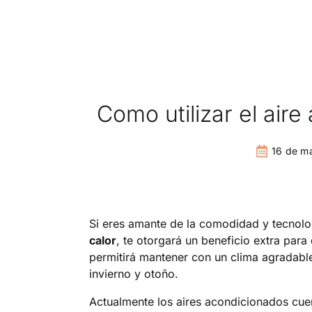
Como utilizar el air
16 de m
Si eres amante de la comodidad y tecnol
calor
, te otorgará un beneficio extra para 
permitirá mantener con un clima agradabl
invierno y otoño.
Actualmente los aires acondicionados cuen