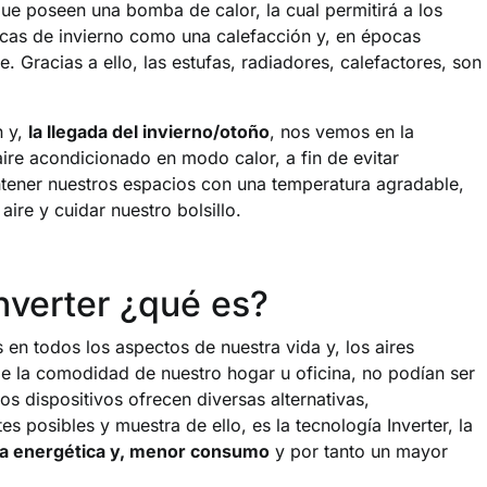
que poseen una bomba de calor, la cual permitirá a los
pocas de invierno como una calefacción y, en épocas
. Gracias a ello, las estufas, radiadores, calefactores, son
n y,
la llegada del invierno/otoño
, nos vemos en la
aire acondicionado en modo calor, a fin de evitar
ntener nuestros espacios con una temperatura agradable,
re y cuidar nuestro bolsillo.
nverter ¿qué es?
en todos los aspectos de nuestra vida y, los aires
de la comodidad de nuestro hogar u oficina, no podían ser
os dispositivos ofrecen diversas alternativas,
s posibles y muestra de ello, es la tecnología Inverter, la
ia energética y, menor consumo
y por tanto un mayor